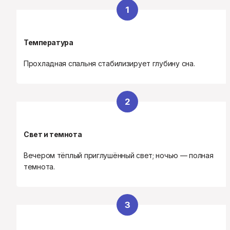
1
Температура
Прохладная спальня стабилизирует глубину сна.
2
Свет и темнота
Вечером тёплый приглушённый свет; ночью — полная 
темнота.
3