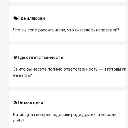
🎭
 Где иллюзии
Что вы себе рассказывали, что оказалось неправдой?
🎯
 Где ответственность
За что вы несёте полную ответственность — и готовы ли 
её взять?
🚫
 Не мои цели
Какие цели вы преследовали ради других, а не ради 
себя?