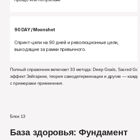
90 DAY / Moonshot
Спринт-цели на 90 дней и революционные цели, 
выходящие за рамки привычного.
Полный справочник включает 33 метода: Deep Goals, Sacred Goal
эффект Зейгарник, теория самодетерминации и другие — кажды
с примерами применения.
Блок 13
База здоровья: Фундамент 