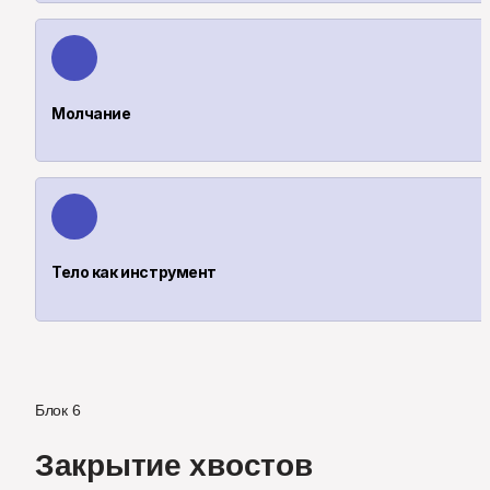
Молчание
Тело как инструмент
Блок 6
Закрытие хвостов