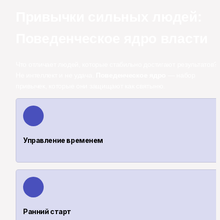
Привычки сильных людей: 
Поведенческое ядро власти
Что отличает людей, которые стабильно достигают результатов? 
Не интеллект и не удача. 
Поведенческое ядро
 — набор 
привычек, которые они защищают как святыню.
Управление временем
Ранний старт