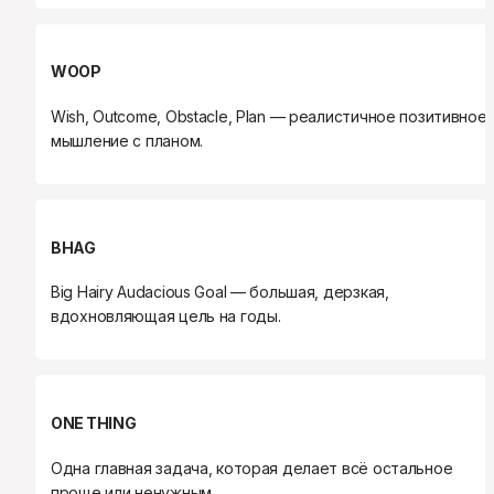
WOOP
Wish, Outcome, Obstacle, Plan — реалистичное позитивное 
мышление с планом.
BHAG
Big Hairy Audacious Goal — большая, дерзкая, 
вдохновляющая цель на годы.
ONE THING
Одна главная задача, которая делает всё остальное 
проще или ненужным.