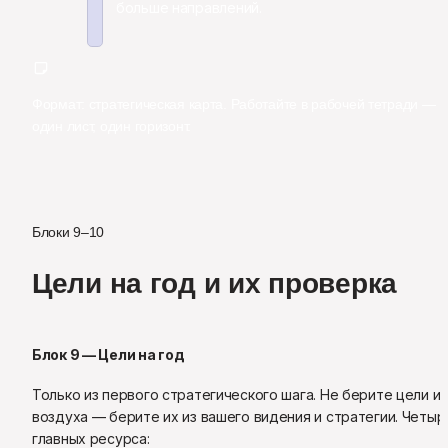
больше направлений.
Формат: стратегическая карта. Работайте в рабочей тетради — 
один лист, один горизонт.
Блоки 9–10
Цели на год и их проверка
Блок 9 — Цели на год
Только из первого стратегического шага. Не берите цели из 
воздуха — берите их из вашего видения и стратегии. Четыре
главных ресурса: