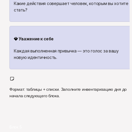
Какие действия совершает человек, которым вы хотите 
стать?
💎
 Уважение к себе
Каждая выполненная привычка — это голос за вашу 
новую идентичность.
Формат: таблицы + списки. Заполните инвентаризацию дня до 
начала следующего блока.
Блок 5