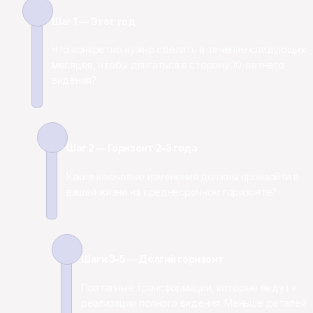
Шаг 1 — Этот год
Что конкретно нужно сделать в течение следующих 12
месяцев, чтобы двигаться в сторону 10-летнего 
видения?
Шаг 2 — Горизонт 2–3 года
Какие ключевые изменения должны произойти в 
вашей жизни на среднесрочном горизонте?
Шаги 3–5 — Долгий горизонт
Поэтапные трансформации, которые ведут к 
реализации полного видения. Меньше деталей 