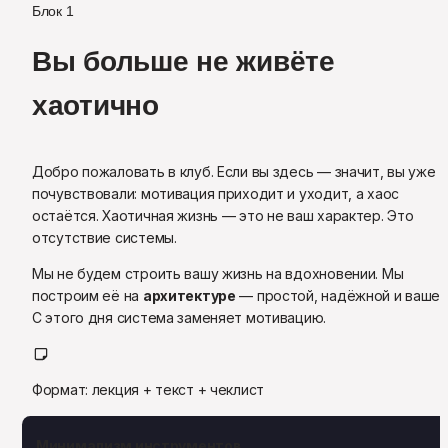
Блок 1
Вы больше не живёте 
хаотично
Добро пожаловать в клуб. Если вы здесь — значит, вы уже 
почувствовали: мотивация приходит и уходит, а хаос 
остаётся. Хаотичная жизнь — это не ваш характер. Это 
отсутствие системы.
Мы не будем строить вашу жизнь на вдохновении. Мы 
построим её на 
архитектуре
 — простой, надёжной и вашей.
С этого дня система заменяет мотивацию.
Формат: лекция + текст + чеклист
Минимализм инструментов