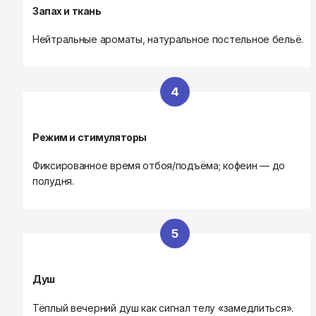
Запах и ткань
Нейтральные ароматы, натуральное постельное бельё.
4
Режим и стимуляторы
Фиксированное время отбоя/подъёма; кофеин — до 
полудня.
5
Душ
Тёплый вечерний душ как сигнал телу «замедлиться».