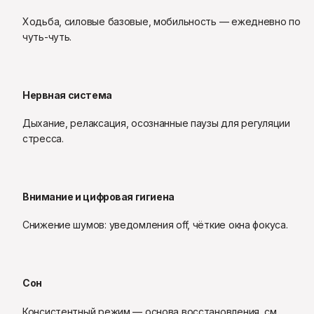
Ходьба, силовые базовые, мобильность — ежедневно по 
чуть-чуть.
Нервная система
Дыхание, релаксация, осознанные паузы для регуляции 
стресса.
Внимание и цифровая гигиена
Снижение шумов: уведомления off, чёткие окна фокуса.
Сон
Консистентный режим — основа восстановления, см. 