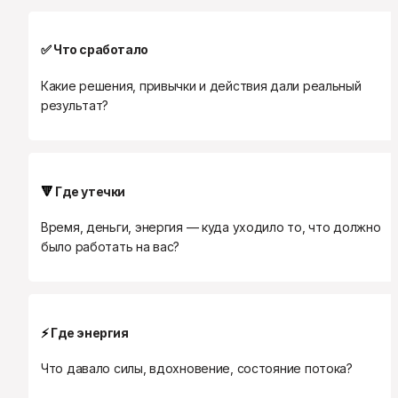
✅
 Что сработало
Какие решения, привычки и действия дали реальный 
результат?
🔻
 Где утечки
Время, деньги, энергия — куда уходило то, что должно 
было работать на вас?
⚡
 Где энергия
Что давало силы, вдохновение, состояние потока?